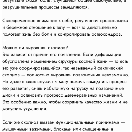
результате уходит боль, улучшается общее самочувствие, а
разрушительные процессы замедляются.
Своевременное внимание к себе, регулярная профилактика
и бережное отношение к телу — вот что действительно
помогает жить без боли и контролировать остеохондроз.
Можно ли выровнять сколиоз?
Это зависит от причин его появления. Если деформация
обусловлена изменением структуры костной ткани — то есть
это уже сформировавшийся, так называемый фактический
сколиоз — полностью выровнять позвоночник невозможно.
Но даже в таких случаях я могу помочь замедлить процесс
его развития, снять избыточную нагрузку на позвоночные
диски и остановить прогресс дегенеративных изменений.
Это особенно важно, чтобы сохранить качество жизни и не
допустить ухудшения.
Если же сколиоз вызван функциональными причинами —
мышечными зажимами, блоками или смещениями в