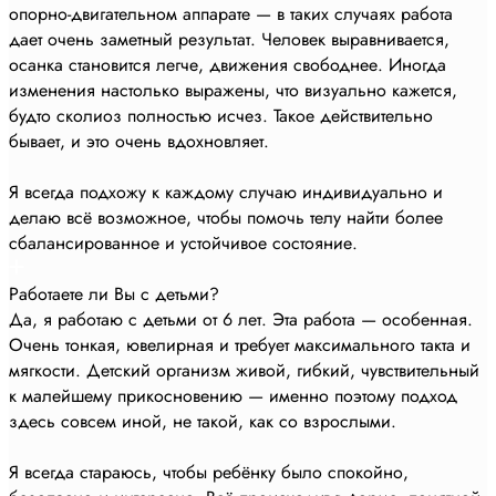
опорно-двигательном аппарате — в таких случаях работа
дает очень заметный результат. Человек выравнивается,
осанка становится легче, движения свободнее. Иногда
изменения настолько выражены, что визуально кажется,
будто сколиоз полностью исчез. Такое действительно
бывает, и это очень вдохновляет.
Я всегда подхожу к каждому случаю индивидуально и
делаю всё возможное, чтобы помочь телу найти более
сбалансированное и устойчивое состояние.
Работаете ли Вы с детьми?
Да, я работаю с детьми от 6 лет. Эта работа — особенная.
Очень тонкая, ювелирная и требует максимального такта и
мягкости. Детский организм живой, гибкий, чувствительный
к малейшему прикосновению — именно поэтому подход
здесь совсем иной, не такой, как со взрослыми.
Я всегда стараюсь, чтобы ребёнку было спокойно,