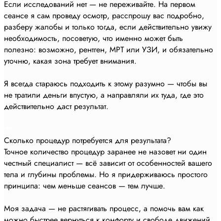
Если исследований нет — не переживайте. На первом
сеансе я сам проведу осмотр, расспрошу вас подробно,
разберу жалобы и только тогда, если действительно увижу
необходимость, посоветую, что именно может быть
полезно: возможно, рентген, МРТ или УЗИ, и обязательно
уточню, какая зона требует внимания.
Я всегда стараюсь подходить к этому разумно — чтобы вы
не тратили деньги впустую, а направляли их туда, где это
действительно даст результат.
Сколько процедур потребуется для результата?
Точное количество процедур заранее не назовет ни один
честный специалист — всё зависит от особенностей вашего
тела и глубины проблемы. Но я придерживаюсь простого
принципа: чем меньше сеансов — тем лучше.
Моя задача — не растягивать процесс, а помочь вам как
можно быстрее вернуться к комфорту и свободе движений.