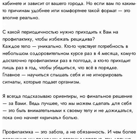
кабинете и зависит от вашего города. Но если вам по каким-
то причинам удобнее или комфортнее такой формат — это
вполне реально.
С какой периодичностью нужно приходить к Вам на
профилактику, чтобы избежать рецидива?
Каждое тело — уникально. Кто-то чувствует потребность в
небольшом оздоровительном курсе раз в 4 месяца, кому-то
достаточно профилактики раз в полгода, а кто-то приходит
лишь раз в год, чтобы убедиться, что всё в порядке.
Главное — научиться слышать себя и не игнорировать
сигналы, которые подает организм.
Я всегда подсказываю ориентиры, но финальное решение
— за Вами. Ведь лучшее, что мы можем сделать для себя
— это быть внимательными к своему телу и не дожидаться,
пока оно начнет «кричать» болью.
Профилактика — это забота, а не обязанность. И чем более
осознанно мы подходим к своему здоровью, тем дольше