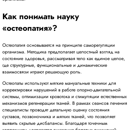
Как понимать науку
«остеопатия»?
Остеопатия основывается на принципе саморегуляции
организма. Методика предполагает целостный взгляд на
состояние здоровья, рассматривая тело как единое целое,
где структурные, функциональные и динамические
взаимосвязи играют решающую роль.
Остеопаты используют мягкие мануальные техники для
корректировки нарушений в работе опорно-двигательной
системы, оптимизации кровотока и стимуляции естественных
механизмов регенерации тканей. В рамках сеансов лечения
специалисты проводят детальную оценку состояния
суставов, позвоночника и мягких тканей, что позволяет
выявить скрытые дисбалансы. Благодаря точечным
коррекциям достигается снижение болевых ощущений,