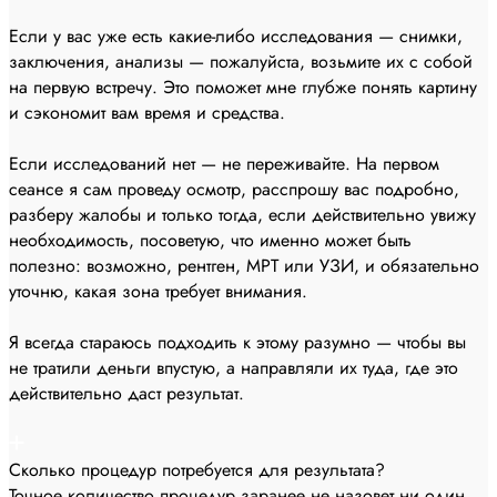
Если у вас уже есть какие-либо исследования — снимки,
заключения, анализы — пожалуйста, возьмите их с собой
на первую встречу. Это поможет мне глубже понять картину
и сэкономит вам время и средства.
Если исследований нет — не переживайте. На первом
сеансе я сам проведу осмотр, расспрошу вас подробно,
разберу жалобы и только тогда, если действительно увижу
необходимость, посоветую, что именно может быть
полезно: возможно, рентген, МРТ или УЗИ, и обязательно
уточню, какая зона требует внимания.
Я всегда стараюсь подходить к этому разумно — чтобы вы
не тратили деньги впустую, а направляли их туда, где это
действительно даст результат.
Сколько процедур потребуется для результата?
Точное количество процедур заранее не назовет ни один