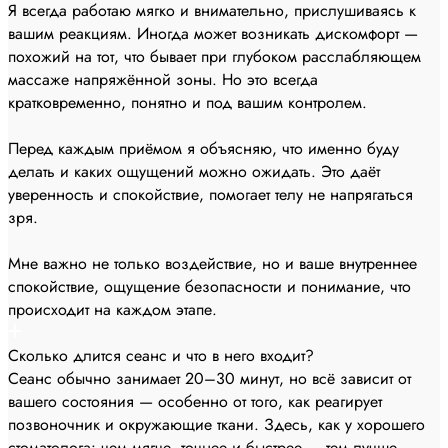
Я всегда работаю мягко и внимательно, прислушиваясь к
вашим реакциям. Иногда может возникать дискомфорт —
похожий на тот, что бывает при глубоком расслабляющем
массаже напряжённой зоны. Но это всегда
кратковременно, понятно и под вашим контролем.
Перед каждым приёмом я объясняю, что именно буду
делать и каких ощущений можно ожидать. Это даёт
уверенность и спокойствие, помогает телу не напрягаться
зря.
Мне важно не только воздействие, но и ваше внутреннее
спокойствие, ощущение безопасности и понимание, что
происходит на каждом этапе.
Сколько длится сеанс и что в него входит?
Сеанс обычно занимает 20–30 минут, но всё зависит от
вашего состояния — особенно от того, как реагирует
позвоночник и окружающие ткани. Здесь, как у хорошего
стоматолога: чем мягче, точнее и быстрее — тем лучше.